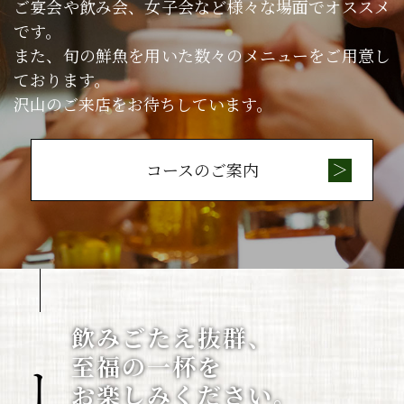
ご宴会や飲み会、女子会など様々な場面でオススメ
です。
また、旬の鮮魚を用いた数々のメニューをご用意し
ております。
沢山のご来店をお待ちしています。
コースのご案内
ビール
飲みごたえ抜群、
至福の一杯を
​​​​​​​お楽しみください。