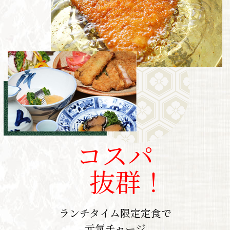
コスパ
​​​​​​​抜群！
ランチタイム限定定食で
​​​​​​​元気チャージ