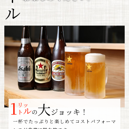
1
大
リッ
ル
ジョッキ！
​​​​​​​ト
の
一杯でたっぷりと楽しめてコストパフォーマ