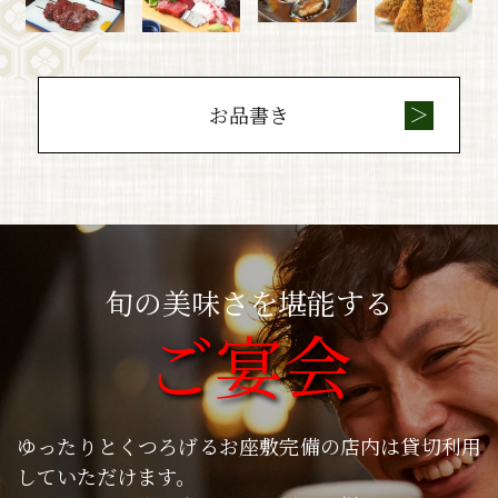
お品書き
旬の美味さを堪能する
ご宴会
ゆったりとくつろげるお座敷完備の店内は貸切利用
していただけます。